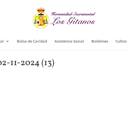
cal
Bolsa de Caridad
Asistencia Social
Boletines
Cultos
2-11-2024 (13)