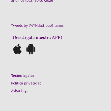
año nos toca?
30/07/2026
Tweets by @@Hdad_LosGitanos
¡Descárgate nuestra APP!
Textos legales
Politica privacidad
Aviso Legal