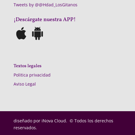
Tweets by @@Hdad_LosGitanos
¡Descárgate nuestra APP!
Textos legales
Politica privacidad
Aviso Legal
diseñado por
iNova Cloud. © Todos los derechos
reservados.