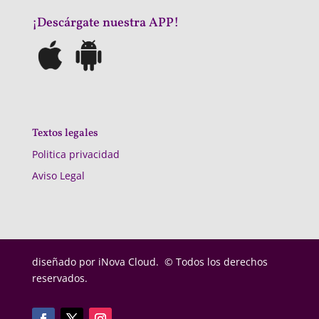
¡Descárgate nuestra APP!
Textos legales
Politica privacidad
Aviso Legal
diseñado por
iNova Cloud. © Todos los derechos
reservados.