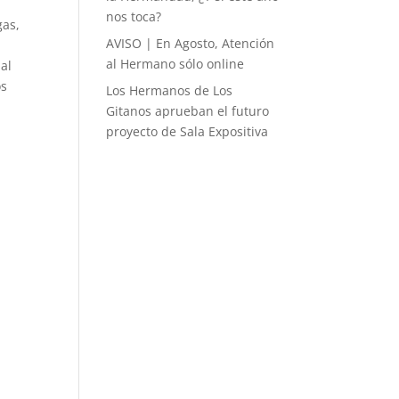
nos toca?
gas,
AVISO | En Agosto, Atención
al Hermano sólo online
 al
os
Los Hermanos de Los
Gitanos aprueban el futuro
proyecto de Sala Expositiva