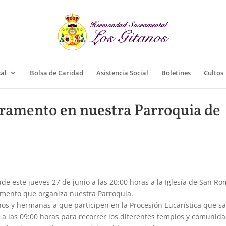
cal
Bolsa de Caridad
Asistencia Social
Boletines
Cultos
cramento en nuestra Parroquia de
 este jueves 27 de junio a las 20:00 horas a la Iglesía de San R
ramento que organiza nuestra Parroquia.
 y hermanas a que participen en la Procesión Eucarística que sa
a las 09:00 horas para recorrer los diferentes templos y comunid