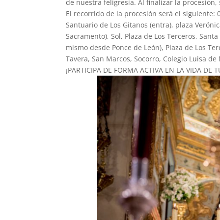
de nuestra feligresía. Al finalizar la procesión,
El recorrido de la procesión será el siguiente:
Santuario de Los Gitanos (entra), plaza Verónic
Sacramento), Sol, Plaza de Los Terceros, Santa
mismo desde Ponce de León), Plaza de Los Terce
Tavera, San Marcos, Socorro, Colegio Luisa de
¡PARTICIPA DE FORMA ACTIVA EN LA VIDA DE