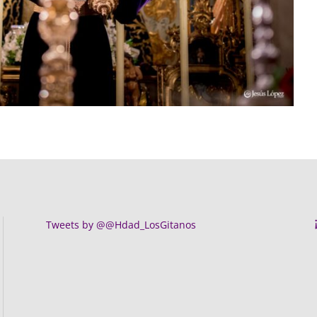
Tweets by @@Hdad_LosGitanos