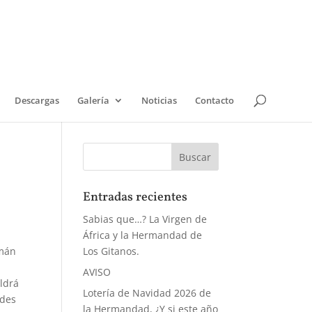
Descargas
Galería
Noticias
Contacto
Entradas recientes
Sabias que…? La Virgen de
África y la Hermandad de
omán
Los Gitanos.
AVISO
ldrá
Lotería de Navidad 2026 de
ades
la Hermandad, ¿Y si este año