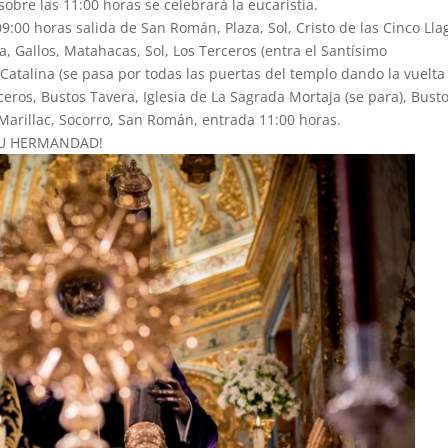
 sobre las 11:00 horas se celebrará la eucaristía.
 09:00 horas salida de San Román, Plaza, Sol, Cristo de las Cinco Lla
a, Gallos, Matahacas, Sol, Los Terceros (entra el Santísimo
 Catalina (se pasa por todas las puertas del templo dando la vuelta
ros, Bustos Tavera, Iglesia de La Sagrada Mortaja (se para), Bust
 Marillac, Socorro, San Román, entrada 11:00 horas.
 TU HERMANDAD!