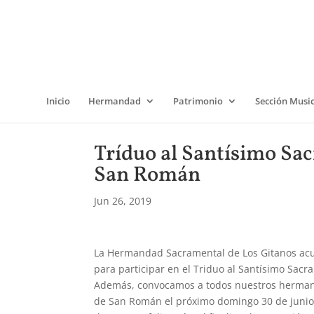
Inicio
Hermandad
Patrimonio
Sección Musi
Tríduo al Santísimo Sa
San Román
Jun 26, 2019
La Hermandad Sacramental de Los Gitanos acude
para participar en el Triduo al Santísimo Sac
Además, convocamos a todos nuestros hermanos
de San Román el próximo domingo 30 de junio 