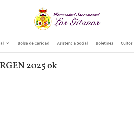
cal
Bolsa de Caridad
Asistencia Social
Boletines
Cultos
IRGEN 2025 ok