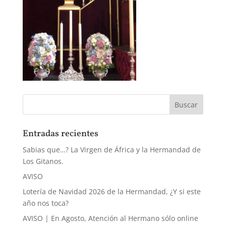
Entradas recientes
Sabias que…? La Virgen de África y la Hermandad de
Los Gitanos.
AVISO
Lotería de Navidad 2026 de la Hermandad, ¿Y si este
año nos toca?
AVISO | En Agosto, Atención al Hermano sólo online