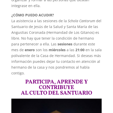
integrase en ella.
¿CÓMO PUEDO ACUDIR?
La asistencia a las sesiones de la
Schola Cantorum
del
Santuario de Jesús de la Salud y Santa María de las
Angustias Coronada (Hermandad de Los Gitanos) es
libre. No hay que tener la condición de hermano
para pertenecer a ella. Las
sesiones
durante este
mes de
enero
son los
miércoles
a las
21:00
en la sala
polivalente de la Casa de Hermandad. Si deseas más
información puedes dejar tu contacto en atención al
hermano de la casa y nos pondremos al habla
contigo.
PARTICIPA, APRENDE Y
CONTRIBUYE
AL CULTO DEL SANTUARIO