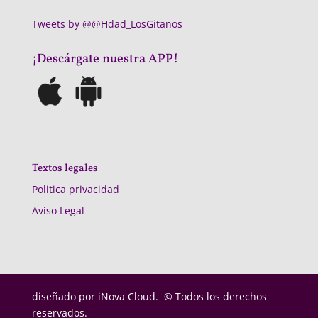
Tweets by @@Hdad_LosGitanos
¡Descárgate nuestra APP!
Textos legales
Politica privacidad
Aviso Legal
diseñado por
iNova Cloud. © Todos los derechos
reservados.