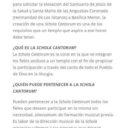
para solicitar la elevación del Santuario de Jesús de
la Salud y Santa María de las Angustias Coronada
(Hermandad de Los Gitanos) a Basílica Menor, la
creación de una
Schola Cantorum
es una de los
requisitos que un templo que aspire a ese honor
debe tener.
¿QUÉ ES LA
SCHOLA CANTORUM
?
La
Schola Cantorum
es la coral en la que se integran
los fieles asiduos a un templo con el fin de propiciar
la participación a través del canto de todo el Pueblo
de Dios en la liturgia.
¿QUIÉN PUEDE PERTENECER A LA
SCHOLA
CANTORUM
?
Pueden pertenecer a la
Schola Cantorum
todos los
fieles que deseen participar en la misma sin
necesidad,
sinecuanum,
de formación musical previa.
Es labor de la dirección musical de la
Schola
organizar y formar a las personas que desean