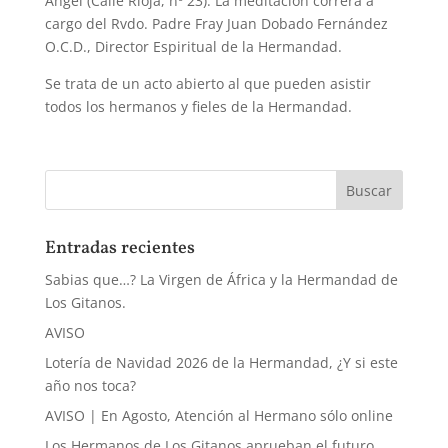
Ángel (Calle Rioja, nº 23). La meditación correrá a
cargo del Rvdo. Padre Fray Juan Dobado Fernández
O.C.D., Director Espiritual de la Hermandad.
Se trata de un acto abierto al que pueden asistir
todos los hermanos y fieles de la Hermandad.
Entradas recientes
Sabias que…? La Virgen de África y la Hermandad de
Los Gitanos.
AVISO
Lotería de Navidad 2026 de la Hermandad, ¿Y si este
año nos toca?
AVISO | En Agosto, Atención al Hermano sólo online
Los Hermanos de Los Gitanos aprueban el futuro