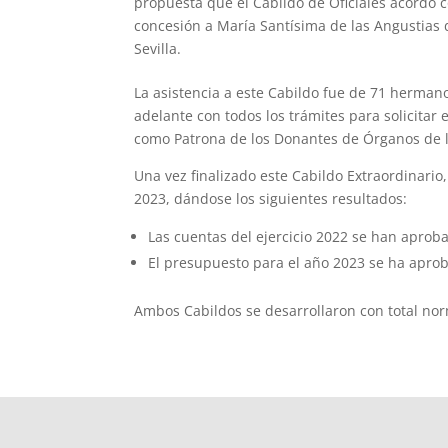
propuesta que el Cabildo de Oficiales acordó c
concesión a María Santísima de las Angustias 
Sevilla.
La asistencia a este Cabildo fue de 71 herma
adelante con todos los trámites para solicita
como Patrona de los Donantes de Órganos de la
Una vez finalizado este Cabildo Extraordinario
2023, dándose los siguientes resultados:
Las cuentas del ejercicio 2022 se han apro
El presupuesto para el año 2023 se ha apr
Ambos Cabildos se desarrollaron con total nor