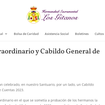
cal
Bolsa de Caridad
Asistencia Social
Boletines
Cultos
raordinario y Cabildo General de
an celebrado, en nuestro Santuario, por un lado, un Cabildo
de Cuentas 2023.
ordinario en el que se sometía a probación de los hermanos la