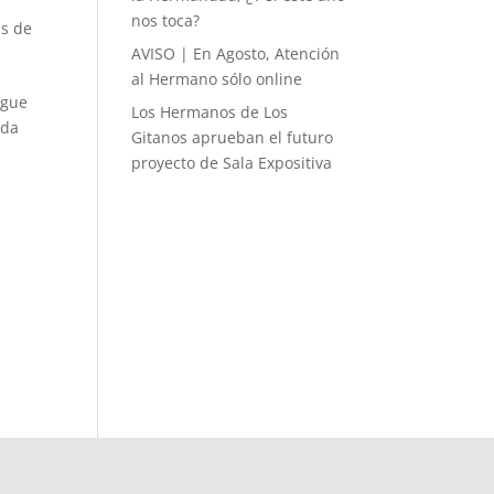
nos toca?
is de
AVISO | En Agosto, Atención
al Hermano sólo online
igue
Los Hermanos de Los
ada
Gitanos aprueban el futuro
proyecto de Sala Expositiva
.