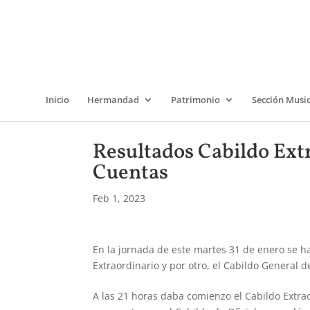
Inicio
Hermandad
Patrimonio
Sección Musi
Resultados Cabildo Ext
Cuentas
Feb 1, 2023
En la jornada de este martes 31 de enero se h
Extraordinario y por otro, el Cabildo General 
A las 21 horas daba comienzo el Cabildo Extra