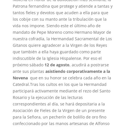
Patrona fernandina que protege y atiende a tantas y
tantos fieles y devotos que acuden a ella para que
los cobije con su manto ante la tribulación que la
vida nos impone. Siendo este el último año de
mandato de Pepe Moreno como Hermano Mayor de
nuestra cofradía, la Hermandad Sacramental de Los
Gitanos quiere agradecer a la Virgen de los Reyes
que también a ella haya guardado como parte
indiscutible de la Iglesia Hispalense. Por eso el
próximo sábado
12 de agosto
, acudirá a postrarse
ante sus plantas
asistiendo corporativamente a la
Novena
que en su honor se celebra cada año en la
Catedral.Tras los cultos en los que la Hermandad
participará activamente mediante el rezo del Santo
Rosario y la ejecución de las lecturas
correspondientes al día, se hará depositaria a la
Asociación de Fieles de la Virgen de un presente
para la Señora, un pecherín de bolillo de oro fino
confeccionado por las manos artesanas de Alfonso