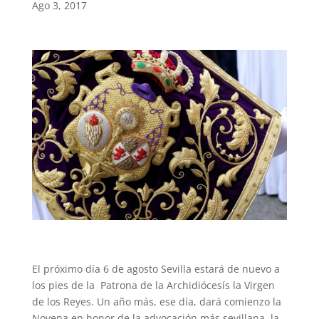
Ago 3, 2017
El próximo día 6 de agosto Sevilla estará de nuevo a
los pies de la Patrona de la Archidiócesís la Virgen
de los Reyes. Un año más, ese día, dará comienzo la
Novena en honor de la advocación más sevillana, la