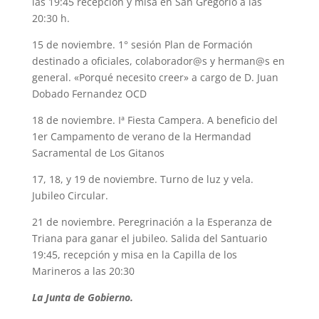
las 19:45 recepción y misa en San Gregorio a las
20:30 h.
15 de noviembre. 1° sesión Plan de Formación
destinado a oficiales, colaborador@s y herman@s en
general. «Porqué necesito creer» a cargo de D. Juan
Dobado Fernandez OCD
18 de noviembre. Iª Fiesta Campera. A beneficio del
1er Campamento de verano de la Hermandad
Sacramental de Los Gitanos
17, 18, y 19 de noviembre. Turno de luz y vela.
Jubileo Circular.
21 de noviembre. Peregrinación a la Esperanza de
Triana para ganar el jubileo. Salida del Santuario
19:45, recepción y misa en la Capilla de los
Marineros a las 20:30
La Junta de Gobierno.