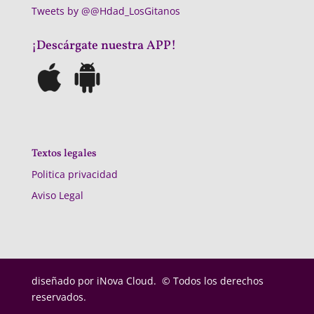
Tweets by @@Hdad_LosGitanos
¡Descárgate nuestra APP!
Textos legales
Politica privacidad
Aviso Legal
diseñado por
iNova Cloud. © Todos los derechos
reservados.