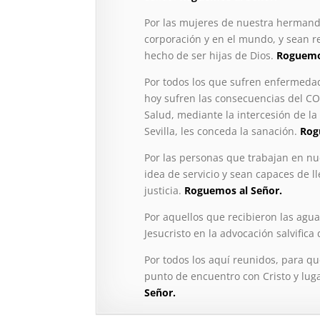
Por las mujeres de nuestra hermand
corporación y en el mundo, y sean re
hecho de ser hijas de Dios.
Roguemo
Por todos los que sufren enfermedad
hoy sufren las consecuencias del CO
Salud, mediante la intercesión de l
Sevilla, les conceda la sanación.
Rog
Por las personas que trabajan en nu
idea de servicio y sean capaces de l
justicia.
Roguemos al Señor.
Por aquellos que recibieron las agu
Jesucristo en la advocación salvifica
Por todos los aquí reunidos, para q
punto de encuentro con Cristo y lug
Señor.