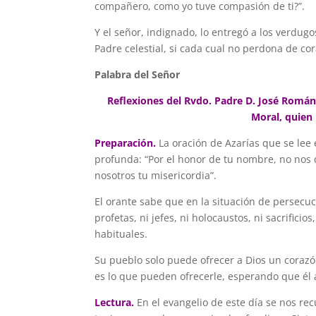
compañero, como yo tuve compasión de ti?”.
Y el señor, indignado, lo entregó a los verdu
Padre celestial, si cada cual no perdona de c
Palabra del Señor
Reflexiones del Rvdo. Padre D. José Román 
Moral, quien
Preparación.
La oración de Azarías que se lee
profunda: “Por el honor de tu nombre, no nos
nosotros tu misericordia”.
El orante sabe que en la situación de persecuc
profetas, ni jefes, ni holocaustos, ni sacrificio
habituales.
Su pueblo solo puede ofrecer a Dios un corazón
es lo que pueden ofrecerle, esperando que él 
Lectura.
En el evangelio de este día se nos r