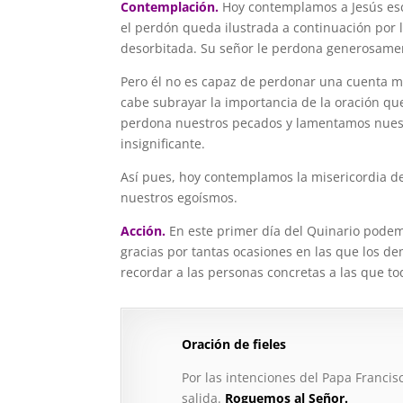
Contemplación.
Hoy contemplamos a Jesús es
el perdón queda ilustrada a continuación por
desorbitada. Su señor le perdona generosame
Pero él no es capaz de perdonar una cuenta 
cabe subrayar la importancia de la oración q
perdona nuestros pecados y lamentamos nuest
insignificante.
Así pues, hoy contemplamos la misericordia d
nuestros egoísmos.
Acción.
En este primer día del Quinario pode
gracias por tantas ocasiones en las que los de
recordar a las personas concretas a las que t
Oración de fieles
Por las intenciones del Papa Franci
salida.
Roguemos al Señor.