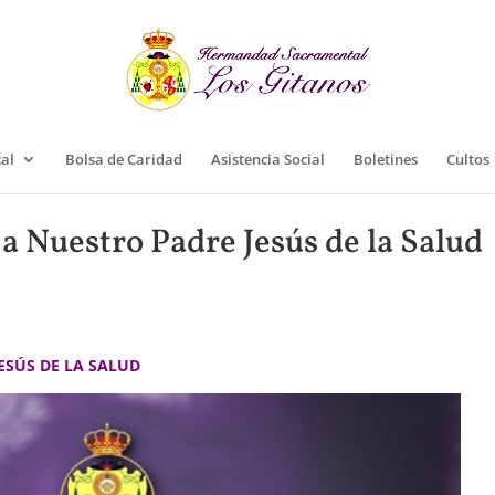
cal
Bolsa de Caridad
Asistencia Social
Boletines
Cultos
a Nuestro Padre Jesús de la Salud
ESÚS DE LA SALUD