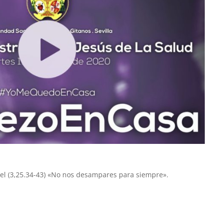
niel (3,25.34-43) «No nos desampares para siempre».