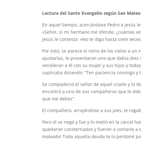
Lectura del Santo Evangelio según San Mateo 
En aquel tiempo, acercándose Pedro a Jesús le
«Señor, si mi hermano me ofende, ¿cuántas vec
Jesús le contesta: «No te digo hasta siete veces
Por esto, se parece el reino de los cielos a un
ajustarlas, le presentaron uno que debía diez
vendieran a él con su mujer y sus hijos y todas
suplicaba diciendo: “Ten paciencia conmigo y t
Se compadeció el señor de aquel criado y lo de
encontró a uno de sus compañeros que le debía
que me debes”.
El compañero, arrojándose a sus pies, le rogab
Pero él se negó y fue y lo metió en la cárcel h
quedaron consternados y fueron a contarle a su 
malvado! Toda aquella deuda te la perdoné po