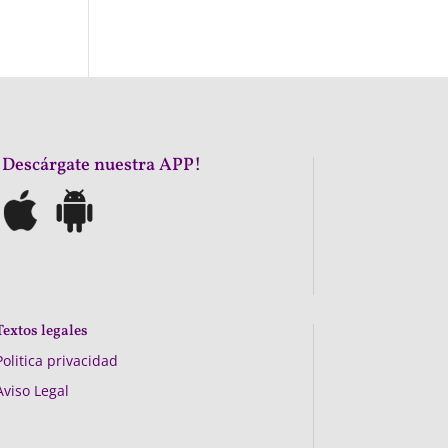
¡Descárgate nuestra APP!
Textos legales
Politica privacidad
Aviso Legal