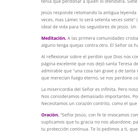
tenia que perdonar a quien lo ofendiera. Siet
Jesús responde retomando la antigua leyenda 
veces, mas Lámec lo será setenta veces siete”
ideal de vida para los seguidores de Jesús. 
Meditación.
A las primera comunidades cristi
alguno tenga quejas contra otro. El Señor os h
Al reflexionar sobre el perdón que Dios nos 
página excelente que nos dejó santa Teresa de 
admirable que “una cosa tan grave y de tanta
que merecían fuego eterno, se nos perdone c
La misericordia del Señor es infinita. Pero n
Nos consideramos demasiado importantes. Por 
Necesitamos un corazón contrito, como el que 
Oración.
“Señor Jesús, con fe te invocamos co
suplicamos que tu gracia no nos abandone, pa
tu protección continua. Te lo pedimos a ti, qu