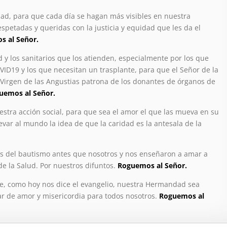
ad, para que cada día se hagan más visibles en nuestra
spetadas y queridas con la justicia y equidad que les da el
s al Señor.
 y los sanitarios que los atienden, especialmente por los que
VID19 y los que necesitan un trasplante, para que el Señor de la
a Virgen de las Angustias patrona de los donantes de órganos de
uemos al Señor.
estra acción social, para que sea el amor el que las mueva en su
levar al mundo la idea de que la caridad es la antesala de la
as del bautismo antes que nosotros y nos enseñaron a amar a
 de la Salud. Por nuestros difuntos.
Roguemos al Señor.
ue, como hoy nos dice el evangelio, nuestra Hermandad sea
ar de amor y misericordia para todos nosotros.
Roguemos al