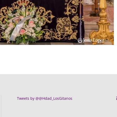
Tweets by @@Hdad_LosGitanos