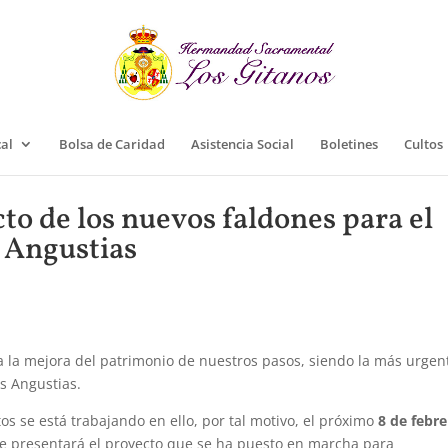
cal
Bolsa de Caridad
Asistencia Social
Boletines
Cultos
to de los nuevos faldones para el
s Angustias
a la mejora del patrimonio de nuestros pasos, siendo la más urgen
as Angustias.
 se está trabajando en ello, por tal motivo, el próximo
8 de febr
e presentará el proyecto que se ha puesto en marcha para