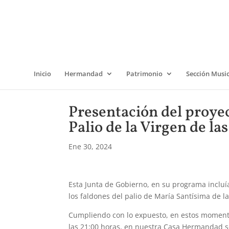
Inicio
Hermandad
Patrimonio
Sección Musi
Presentación del proyec
Palio de la Virgen de la
Ene 30, 2024
Esta Junta de Gobierno, en su programa incluí
los faldones del palio de María Santísima de l
Cumpliendo con lo expuesto, en estos momentos
las 21:00 horas, en nuestra Casa Hermandad s