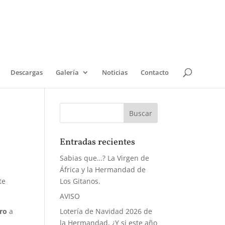
Descargas
Galería
Noticias
Contacto
Entradas recientes
Sabias que…? La Virgen de
África y la Hermandad de
te
Los Gitanos.
AVISO
ero
a
Lotería de Navidad 2026 de
la Hermandad, ¿Y si este año