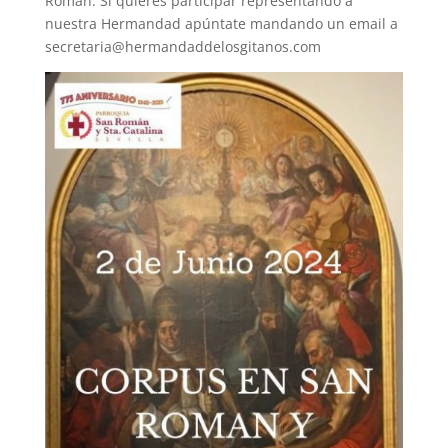
Román. Si quieres participar representando a
nuestra Hermandad apúntate mandando un email a
secretaria@hermandaddelosgitanos.com