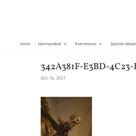
Inicio
Hermandad
Patrimonio
Sección Musi
342A381F-E3BD-4C23-
Oct 16, 2021