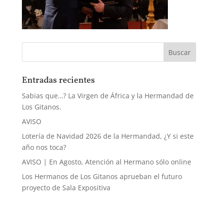
Entradas recientes
Sabias que…? La Virgen de África y la Hermandad de
Los Gitanos.
AVISO
Lotería de Navidad 2026 de la Hermandad, ¿Y si este
año nos toca?
AVISO | En Agosto, Atención al Hermano sólo online
Los Hermanos de Los Gitanos aprueban el futuro
proyecto de Sala Expositiva