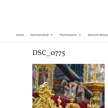
Inicio
Hermandad
Patrimonio
Sección Musi
DSC_0775