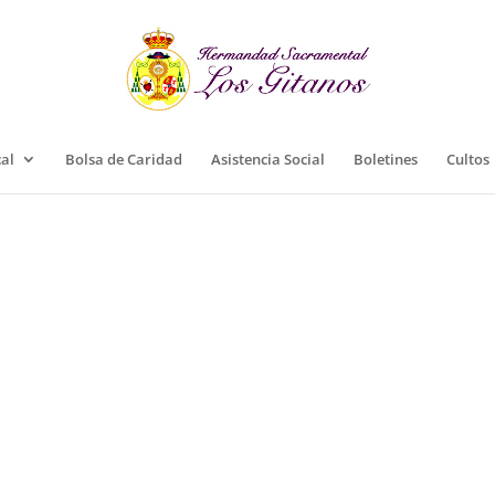
cal
Bolsa de Caridad
Asistencia Social
Boletines
Cultos