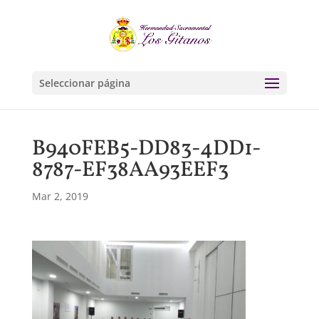
Seleccionar página
B940FEB5-DD83-4DD1-
8787-EF38AA93EEF3
Mar 2, 2019