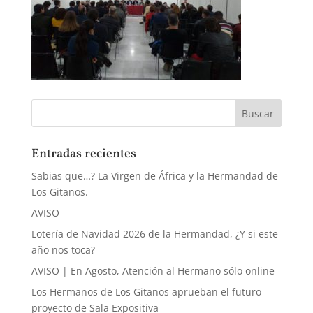
Entradas recientes
Sabias que…? La Virgen de África y la Hermandad de
Los Gitanos.
AVISO
Lotería de Navidad 2026 de la Hermandad, ¿Y si este
año nos toca?
AVISO | En Agosto, Atención al Hermano sólo online
Los Hermanos de Los Gitanos aprueban el futuro
proyecto de Sala Expositiva