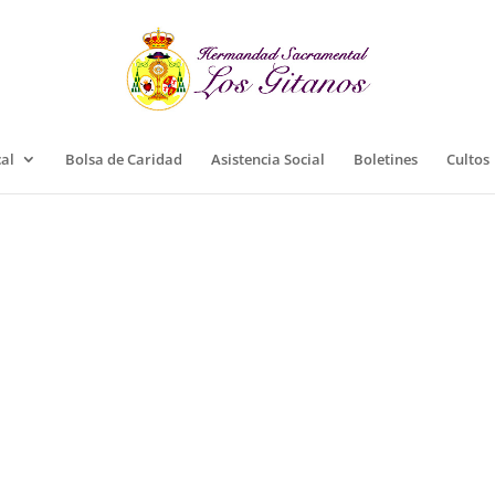
cal
Bolsa de Caridad
Asistencia Social
Boletines
Cultos