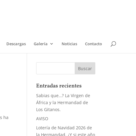
Descargas
Galería
Noticias
Contacto
Entradas recientes
Sabias que…? La Virgen de
África y la Hermandad de
Los Gitanos.
s ha
AVISO
Lotería de Navidad 2026 de
la Hermandad, ¿Y si este año