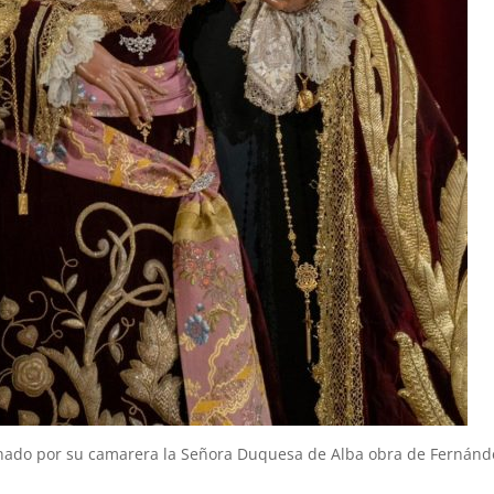
onado por su camarera la Señora Duquesa de Alba obra de Fernánd