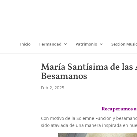
Inicio
Hermandad
Patrimonio
Sección Musi
María Santísima de las
Besamanos
Feb 2, 2025
Recuperamos un
Con motivo de la Solemne Función y besamanos
sido ataviada de una manera inspirada en nue