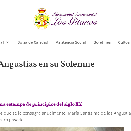
cal
Bolsa de Caridad
Asistencia Social
Boletines
Cultos
 Angustias en su Solemne
a estampa de principios del siglo XX
 que se le consagra anualmente, María Santísima de las Angustia
stro pasado.