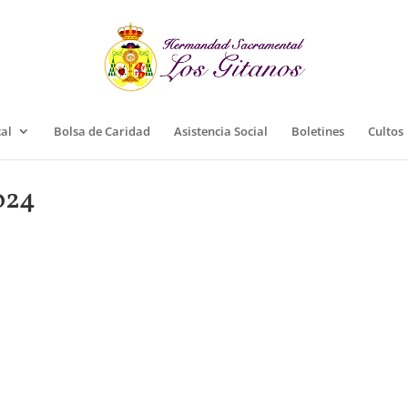
cal
Bolsa de Caridad
Asistencia Social
Boletines
Cultos
024