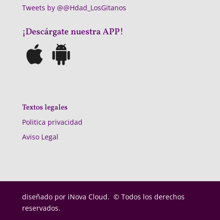
Tweets by @@Hdad_LosGitanos
¡Descárgate nuestra APP!
Textos legales
Politica privacidad
Aviso Legal
diseñado por
iNova Cloud. © Todos los derechos
reservados.