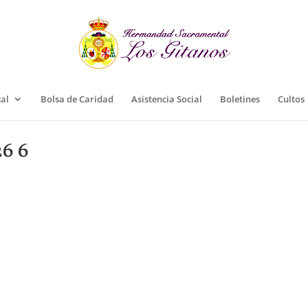
cal
Bolsa de Caridad
Asistencia Social
Boletines
Cultos
6 6