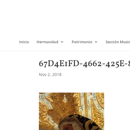
Inicio
Hermandad
Patrimonio
Sección Musi
67D4E1FD-4662-425E-
Nov 2, 2018