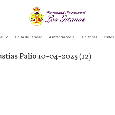
cal
Bolsa de Caridad
Asistencia Social
Boletines
Cultos
stias Palio 10-04-2025 (12)