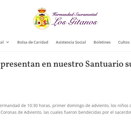
cal
Bolsa de Caridad
Asistencia Social
Boletines
Cultos
 presentan en nuestro Santuario s
Hermandad de 10:30 horas, primer domingo de adviento, los niños 
oronas de Adviento, las cuales fueron bendecidas por el sacerdo