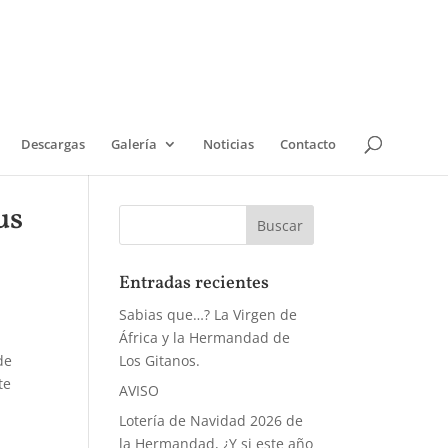
Descargas
Galería
Noticias
Contacto
us
Entradas recientes
Sabias que…? La Virgen de
África y la Hermandad de
de
Los Gitanos.
te
AVISO
Lotería de Navidad 2026 de
la Hermandad, ¿Y si este año