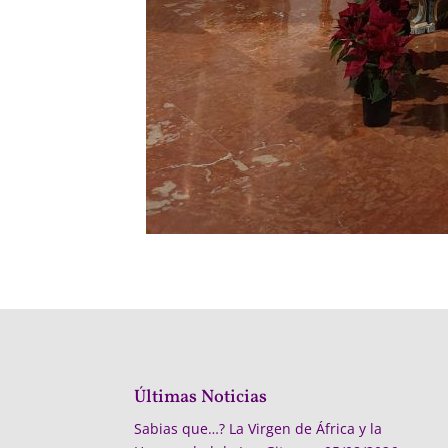
Últimas Noticias
Sabias que…? La Virgen de África y la