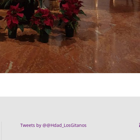
Tweets by @@Hdad_LosGitanos