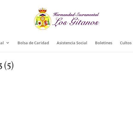
cal
Bolsa de Caridad
Asistencia Social
Boletines
Cultos
 (5)