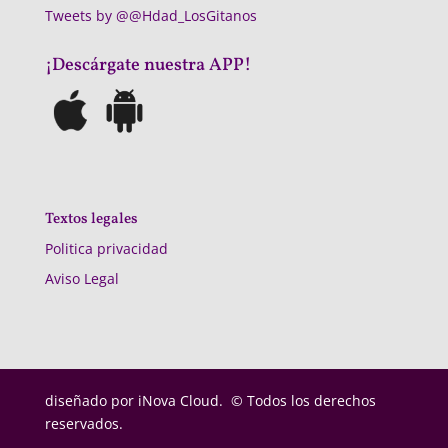
Tweets by @@Hdad_LosGitanos
¡Descárgate nuestra APP!
Textos legales
Politica privacidad
Aviso Legal
diseñado por
iNova Cloud. © Todos los derechos
reservados.