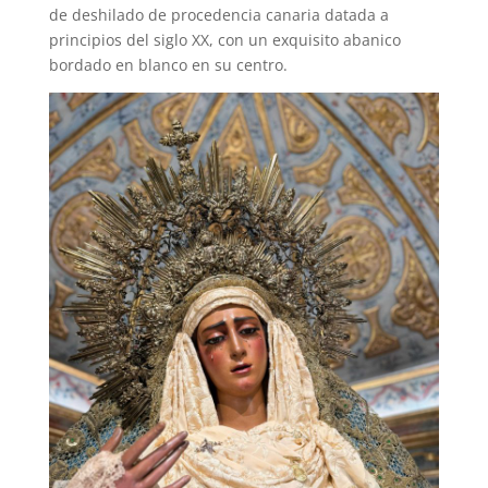
de deshilado de procedencia canaria datada a
principios del siglo XX, con un exquisito abanico
bordado en blanco en su centro.