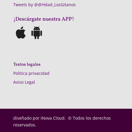
Tweets by @@Hdad_LosGitanos
¡Descárgate nuestra APP!
Textos legales
Politica privacidad
Aviso Legal
diseñado por
iNova Cloud. © Todos los derechos
reservados.