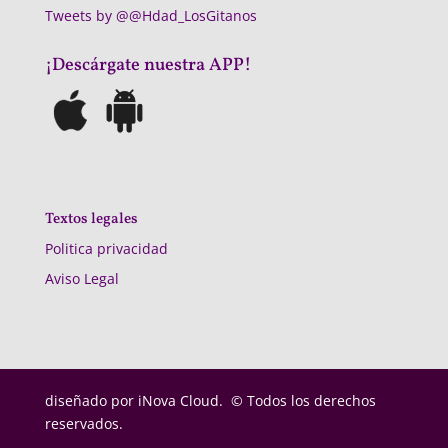
Tweets by @@Hdad_LosGitanos
¡Descárgate nuestra APP!
Textos legales
Politica privacidad
Aviso Legal
diseñado por
iNova Cloud. © Todos los derechos
reservados.