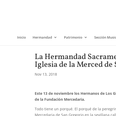
Inicio
Hermandad
Patrimonio
Sección Musi
La Hermandad Sacrament
Iglesia de la Merced de
Nov 13, 2018
Este 13 de noviembre los Hermanos de Los Gi
de la Fundación Mercedaria.
Todo tiene un porqué. El porqué de la peregri
Mercedaria de San Gregorio en la sevillana cal