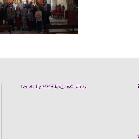
Tweets by @@Hdad_LosGitanos