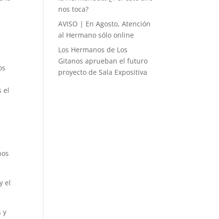
nos toca?
AVISO | En Agosto, Atención
al Hermano sólo online
Los Hermanos de Los
Gitanos aprueban el futuro
os
proyecto de Sala Expositiva
 el
nos
y el
s y