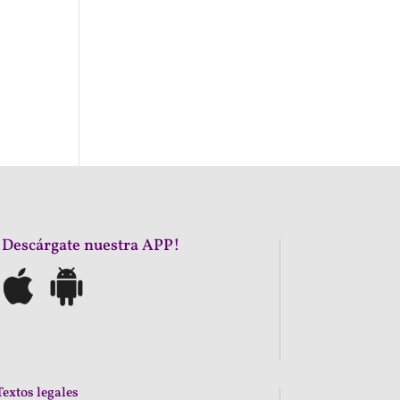
¡Descárgate nuestra APP!
Textos legales