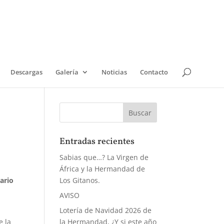
Descargas
Galería
Noticias
Contacto
a
Entradas recientes
Sabias que…? La Virgen de
África y la Hermandad de
ario
Los Gitanos.
AVISO
Lotería de Navidad 2026 de
e la
la Hermandad, ¿Y si este año