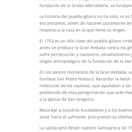
fundación de la Orden Mercedaria, se fundam
La historia del pueblo gitano no ha sido, ni e
encontramos, amén de razones puramente devoc
respecto a la raza en la que tiene su origen.
El 1753 es un año clave del pueblo gitano cris
antes se produce la Gran Redada contra los gi
sufre persecución y cautiverio, ensañamiento 
origen antropológico de la fundación de la H
En los peores momentos de la Gran Redada, un
fundase San Pedro Nolasco. Recordar la labor d
redención de los cautivos, que ayudaban a las p
pretensión de esta peregrinación que este ma
a la Iglesia de San Gregorio.
Recordar a nuestros fundadores y a los buenos c
amor hacia el sufriente, procurando su liberta
La salida será desde nuestro Santuario a las 19