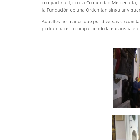
compartir allí, con la Comunidad Mercedaria, 
la Fundación de una Orden tan singular y que
Aquellos hermanos que por diversas circunst
podrán hacerlo compartiendo la eucaristía en l