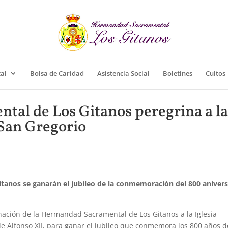
cal
Bolsa de Caridad
Asistencia Social
Boletines
Cultos
al de Los Gitanos peregrina a l
 San Gregorio
tanos se ganarán el jubileo de la conmemoración del 800 anivers
nación de la Hermandad Sacramental de Los Gitanos a la Iglesia
le Alfonso XII, para ganar el jubileo que conmemora los 800 años d