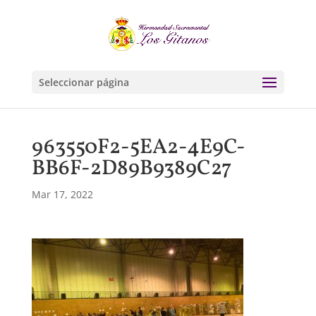
Seleccionar página
963550F2-5EA2-4E9C-
BB6F-2D89B9389C27
Mar 17, 2022