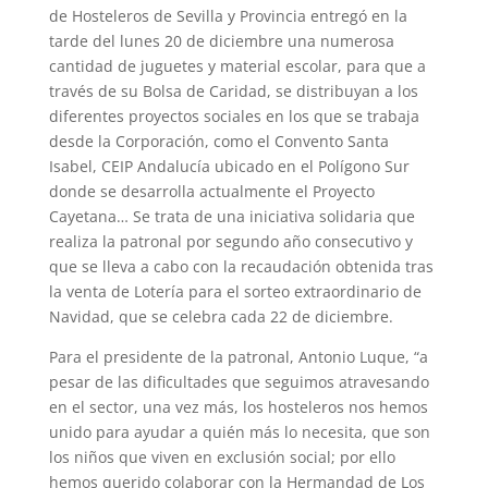
de Hosteleros de Sevilla y Provincia entregó en la
tarde del lunes 20 de diciembre una numerosa
cantidad de juguetes y material escolar, para que a
través de su Bolsa de Caridad, se distribuyan a los
diferentes proyectos sociales en los que se trabaja
desde la Corporación, como el Convento Santa
Isabel, CEIP Andalucía ubicado en el Polígono Sur
donde se desarrolla actualmente el Proyecto
Cayetana… Se trata de una iniciativa solidaria que
realiza la patronal por segundo año consecutivo y
que se lleva a cabo con la recaudación obtenida tras
la venta de Lotería para el sorteo extraordinario de
Navidad, que se celebra cada 22 de diciembre.
Para el presidente de la patronal, Antonio Luque, “a
pesar de las dificultades que seguimos atravesando
en el sector, una vez más, los hosteleros nos hemos
unido para ayudar a quién más lo necesita, que son
los niños que viven en exclusión social; por ello
hemos querido colaborar con la Hermandad de Los