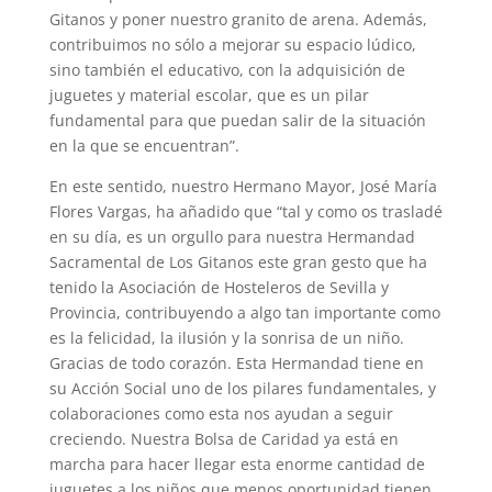
Gitanos y poner nuestro granito de arena. Además,
contribuimos no sólo a mejorar su espacio lúdico,
sino también el educativo, con la adquisición de
juguetes y material escolar, que es un pilar
fundamental para que puedan salir de la situación
en la que se encuentran”.
En este sentido, nuestro Hermano Mayor, José María
Flores Vargas, ha añadido que “tal y como os trasladé
en su día, es un orgullo para nuestra Hermandad
Sacramental de Los Gitanos este gran gesto que ha
tenido la Asociación de Hosteleros de Sevilla y
Provincia, contribuyendo a algo tan importante como
es la felicidad, la ilusión y la sonrisa de un niño.
Gracias de todo corazón. Esta Hermandad tiene en
su Acción Social uno de los pilares fundamentales, y
colaboraciones como esta nos ayudan a seguir
creciendo. Nuestra Bolsa de Caridad ya está en
marcha para hacer llegar esta enorme cantidad de
juguetes a los niños que menos oportunidad tienen