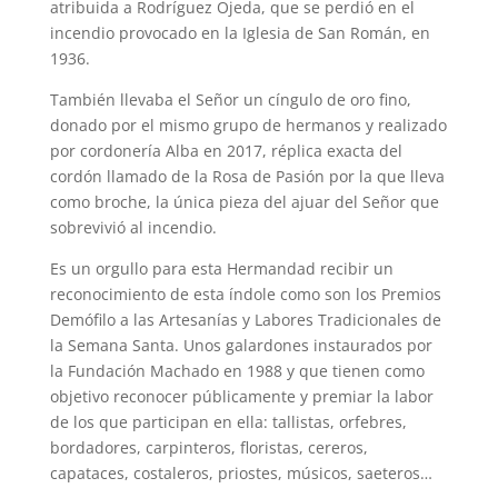
atribuida a Rodríguez Ojeda, que se perdió en el
incendio provocado en la Iglesia de San Román, en
1936.
También llevaba el Señor un cíngulo de oro fino,
donado por el mismo grupo de hermanos y realizado
por cordonería Alba en 2017, réplica exacta del
cordón llamado de la Rosa de Pasión por la que lleva
como broche, la única pieza del ajuar del Señor que
sobrevivió al incendio.
Es un orgullo para esta Hermandad recibir un
reconocimiento de esta índole como son los Premios
Demófilo a las Artesanías y Labores Tradicionales de
la Semana Santa. Unos galardones instaurados por
la Fundación Machado en 1988 y que tienen como
objetivo reconocer públicamente y premiar la labor
de los que participan en ella: tallistas, orfebres,
bordadores, carpinteros, floristas, cereros,
capataces, costaleros, priostes, músicos, saeteros…