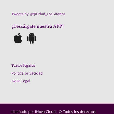
Tweets by @@Hdad_LosGitanos
¡Descárgate nuestra APP!
Textos legales
Politica privacidad
Aviso Legal
diseñado por
iNova Cloud. © Todos los derechos