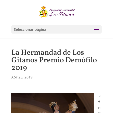
Seleccionar página
La Hermandad de Los
Gitanos Premio Demófilo
2019
Abr 25, 2019
La
H
er