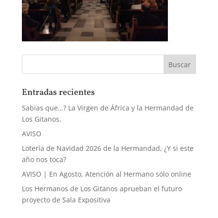
Entradas recientes
Sabias que…? La Virgen de África y la Hermandad de
Los Gitanos.
AVISO
Lotería de Navidad 2026 de la Hermandad, ¿Y si este
año nos toca?
AVISO | En Agosto, Atención al Hermano sólo online
Los Hermanos de Los Gitanos aprueban el futuro
proyecto de Sala Expositiva