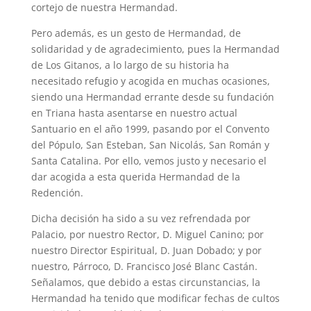
cortejo de nuestra Hermandad.
Pero además, es un gesto de Hermandad, de
solidaridad y de agradecimiento, pues la Hermandad
de Los Gitanos, a lo largo de su historia ha
necesitado refugio y acogida en muchas ocasiones,
siendo una Hermandad errante desde su fundación
en Triana hasta asentarse en nuestro actual
Santuario en el año 1999, pasando por el Convento
del Pópulo, San Esteban, San Nicolás, San Román y
Santa Catalina. Por ello, vemos justo y necesario el
dar acogida a esta querida Hermandad de la
Redención.
Dicha decisión ha sido a su vez refrendada por
Palacio, por nuestro Rector, D. Miguel Canino; por
nuestro Director Espiritual, D. Juan Dobado; y por
nuestro, Párroco, D. Francisco José Blanc Castán.
Señalamos, que debido a estas circunstancias, la
Hermandad ha tenido que modificar fechas de cultos