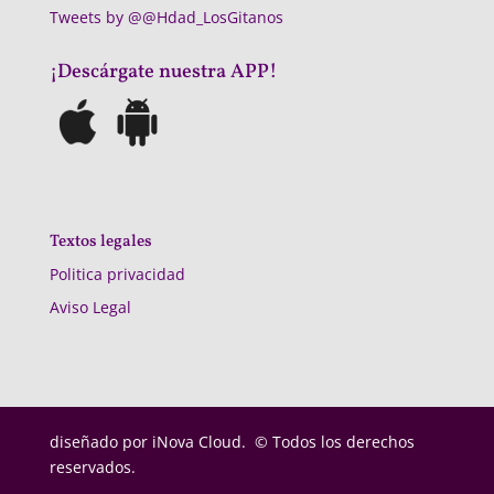
Tweets by @@Hdad_LosGitanos
¡Descárgate nuestra APP!
Textos legales
Politica privacidad
Aviso Legal
diseñado por
iNova Cloud. © Todos los derechos
reservados.