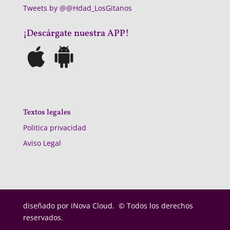
Tweets by @@Hdad_LosGitanos
¡Descárgate nuestra APP!
Textos legales
Politica privacidad
Aviso Legal
diseñado por
iNova Cloud. © Todos los derechos
reservados.