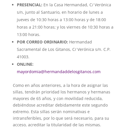
PRESENCIAL:
En la Casa Hermandad, C/ Verónica
s/n, junto al Santuario, en horario de lunes a
jueves de 10:30 horas a 13:00 horas y de 18:00
horas a 21:00 horas; y los viernes de 10:30 horas a
13:00 horas.
POR CORREO ORDINARIO:
Hermandad
Sacramental de Los Gitanos, C/ Verónica s/n. C.P.
41003.
ONLINE:
mayordomia@hermandaddelosgitanos.com
Como en años anteriores, a la hora de asignar las
sillas, tendrán prioridad los hermanos y hermanas
mayores de 65 años, y con movilidad reducida,
debiéndose acreditar debidamente este segundo
extremo. Esta sillas serán nominativas e
intransferibles, por lo que será necesario, para su
acceso, acreditar la titularidad de las mismas.