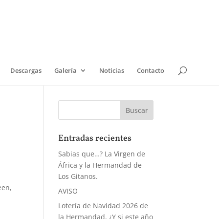
Descargas
Galería
Noticias
Contacto
Entradas recientes
Sabias que…? La Virgen de
África y la Hermandad de
Los Gitanos.
een,
AVISO
Lotería de Navidad 2026 de
la Hermandad, ¿Y si este año