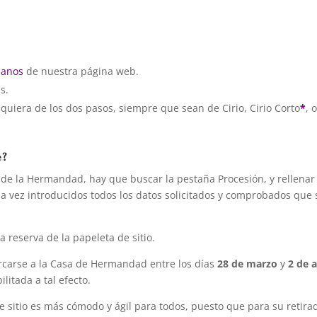
manos
de nuestra página web.
s.
quiera de los dos pasos, siempre que sean de Cirio, Cirio Corto
*
, 
e?
de la Hermandad, hay que buscar la pestaña Procesión, y rellenar
a vez introducidos todos los datos solicitados y comprobados que
 reserva de la papeleta de sitio.
rcarse a la Casa de Hermandad entre los días
28 de marzo
y
2 de a
litada a tal efecto.
 sitio es más cómodo y ágil para todos, puesto que para su retira