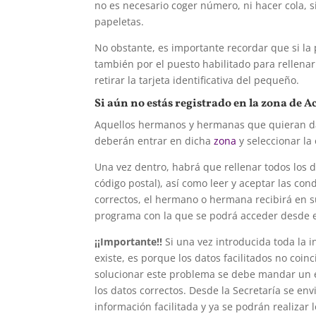
no es necesario coger número, ni hacer cola, s
papeletas.
No obstante, es importante recordar que si la
también por el puesto habilitado para rellena
retirar la tarjeta identificativa del pequeño.
Si aún no estás registrado en la zona de
Aquellos hermanos y hermanas que quieran da
deberán entrar en dicha
zona
y seleccionar la
Una vez dentro, habrá que rellenar todos los d
código postal), así como leer y aceptar las co
correctos, el hermano o hermana recibirá en 
programa con la que se podrá acceder desde 
¡¡Importante!!
Si una vez introducida toda la 
existe, es porque los datos facilitados no coi
solucionar este problema se debe mandar un 
los datos correctos. Desde la Secretaría se e
información facilitada y ya se podrán realizar 