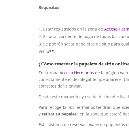
Requisitos
Estar registrados en la zona de
Acceso Her
Estar al corriente de pago de todas las cuota
Se podrán sacar papeletas de sitio para cual
Velita
**
.
¿Cómo reservar la papeleta de sitio onlin
En la zona
Acceso Hermanos
de la página web 
correctamente el desplegable que aparece. Un
correctos dar a enviar.
Desde este momento, ya se ha hecho efectiva la
Para recogerla, los hermanos tendrán que ace
y
retirar su papelet
a en la zona que estará habi
Este sistema de reservas
online
de papeletas de