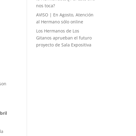
nos toca?
AVISO | En Agosto, Atención
al Hermano sólo online
Los Hermanos de Los
Gitanos aprueban el futuro
proyecto de Sala Expositiva
o
 son
bril
da