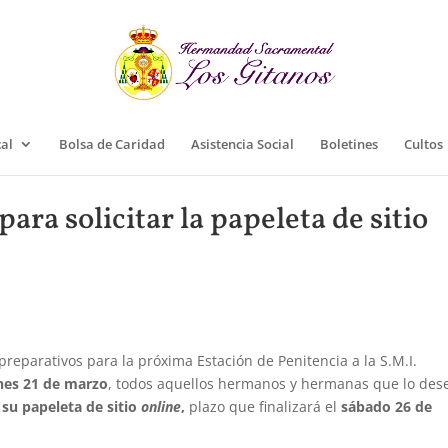
cal
Bolsa de Caridad
Asistencia Social
Boletines
Cultos
ara solicitar la papeleta de sitio
eparativos para la próxima Estación de Penitencia a la S.M.I.
nes 21 de marzo
, todos aquellos hermanos y hermanas que lo des
 su papeleta de sitio
online
,
plazo que finalizará el
sábado 26 de