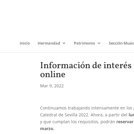
Inicio
Hermandad
Patrimonio
Sección Musi
Información de interés p
online
Mar 9, 2022
Continuamos trabajando intensamente en los pr
Catedral de Sevilla 2022. Ahora, a partir del
lu
y que cumplan los requisitos, podrán
reservar
marzo.