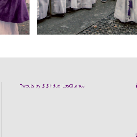
Tweets by @@Hdad_LosGitanos