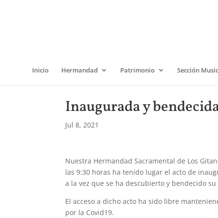
Inicio
Hermandad
Patrimonio
Sección Musi
Inaugurada y bendecida 
Jul 8, 2021
Nuestra Hermandad Sacramental de Los Gitanos 
las 9:30 horas ha tenido lugar el acto de inau
a la vez que se ha descubierto y bendecido su 
El acceso a dicho acto ha sido libre mantenie
por la Covid19.