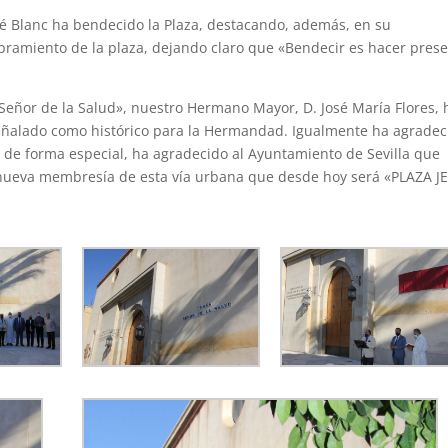
osé Blanc ha bendecido la Plaza, destacando, además, en su
bramiento de la plaza, dejando claro que «Bendecir es hacer pres
 Señor de la Salud», nuestro Hermano Mayor, D. José María Flores, 
señalado como histórico para la Hermandad. Igualmente ha agradec
 y de forma especial, ha agradecido al Ayuntamiento de Sevilla que
a nueva membresía de esta vía urbana que desde hoy será «PLAZA J