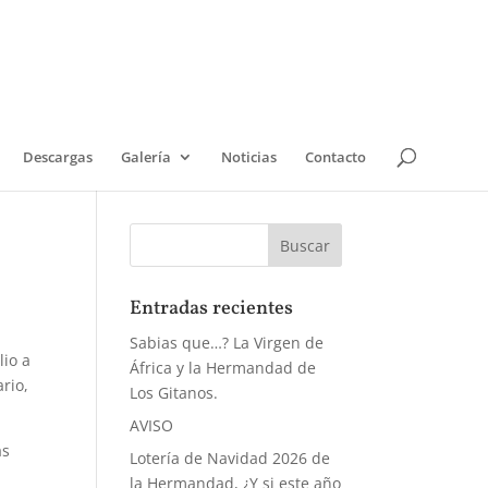
Descargas
Galería
Noticias
Contacto
Entradas recientes
Sabias que…? La Virgen de
lio a
África y la Hermandad de
rio,
Los Gitanos.
AVISO
as
Lotería de Navidad 2026 de
la Hermandad, ¿Y si este año