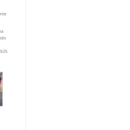
ente
ha
ido
ESÚS