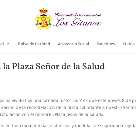
cal
Bolsa de Caridad
Asistencia Social
Boletines
Cultos
la Plaza Señor de la Salud
ha vivido hoy una jornada histórica. Y es que este jueves 8 de ju
guración de la remodelación de la plaza colindante a nuestro Santua
rotulación con el nombre «Plaza Jesús de la Salud».
ndo en todo momento las distancias y medidas de seguridad exigid