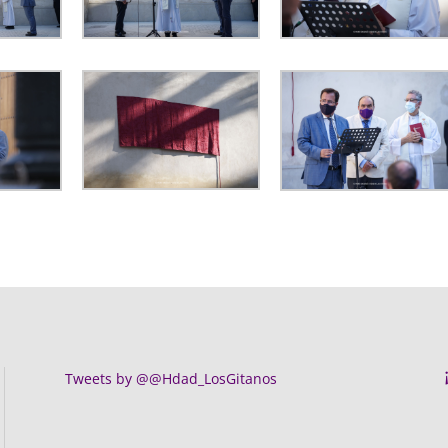
Tweets by @@Hdad_LosGitanos