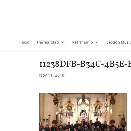
Inicio
Hermandad
Patrimonio
Sección Musi
11238DFB-B34C-4B5E
Nov 11, 2018