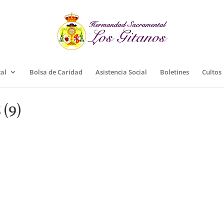
cal
Bolsa de Caridad
Asistencia Social
Boletines
Cultos
(9)