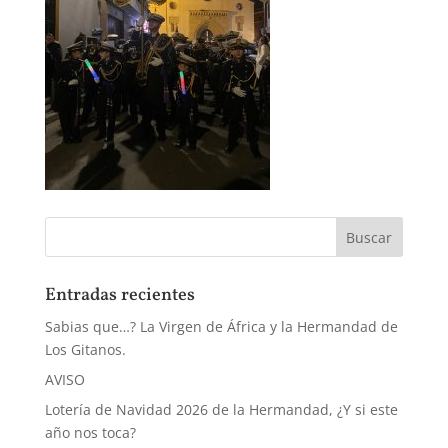
Entradas recientes
Sabias que…? La Virgen de África y la Hermandad de
Los Gitanos.
AVISO
Lotería de Navidad 2026 de la Hermandad, ¿Y si este
año nos toca?