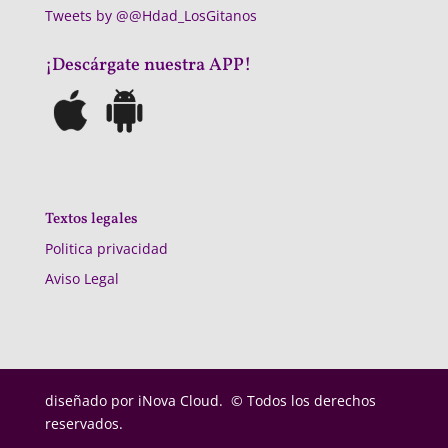
Tweets by @@Hdad_LosGitanos
¡Descárgate nuestra APP!
Textos legales
Politica privacidad
Aviso Legal
diseñado por
iNova Cloud. © Todos los derechos
reservados.