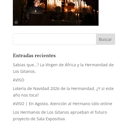
Entradas recientes
Sabias que…? La Virgen de África y la Hermandad de
Los Gitanos.
AVISO
Lotería de Navidad 2026 de la Hermandad, ¿Y si este
año nos toca?
AVISO | En Agosto, Atención al Hermano sólo online
Los Hermanos de Los Gitanos aprueban el futuro
proyecto de Sala Expositiva