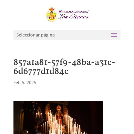
Seleccionar página
857a1a81-57f9-48ba-a31c-
6d6777d1d84c
Feb 5, 2025