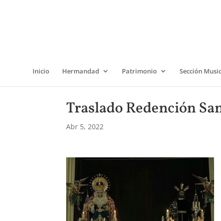
Inicio
Hermandad
Patrimonio
Sección Musi
Traslado Redención San
Abr 5, 2022