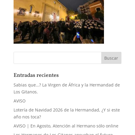
Entradas recientes
Sabias que…? La Virgen de África y la Hermandad de
Los Gitanos.
AVISO
Lotería de Navidad 2026 de la Hermandad, ¿Y si este
año nos toca?
AVISO | En Agosto, Atención al Hermano sólo online
Los Hermanos de Los Gitanos aprueban el futuro